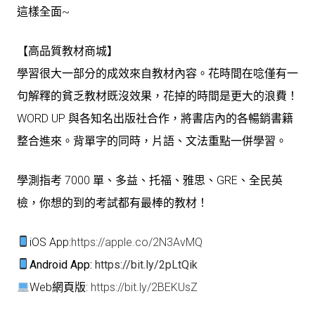
這樣全面~
【高品質教材商城】
學習很大一部分的成效來自教材內容。花時間在唸僅有一
句解釋的貧乏教材既沒效果，花掉的時間是更大的浪費！
WORD UP 與各知名出版社合作，將書店內的各暢銷書籍
整合進來。背單字的同時，片語、文法重點一併學習。
學測指考 7000 單、多益、托福、雅思、GRE、全民英
檢，你想的到的考試都有最棒的教材！
iOS App:
https://apple.co/2N3AvMQ
Android App:
https://bit.ly/2pLtQik
Web網頁版:
https://bit.ly/2BEKUsZ