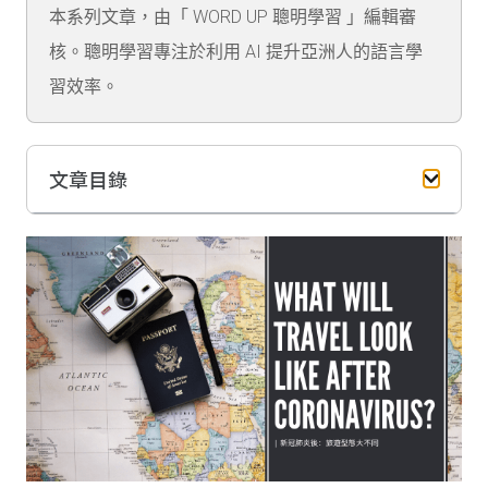
本系列文章，由「 WORD UP 聰明學習 」編輯審
核。聰明學習專注於利用 AI 提升亞洲人的語言學
習效率。
文章目錄