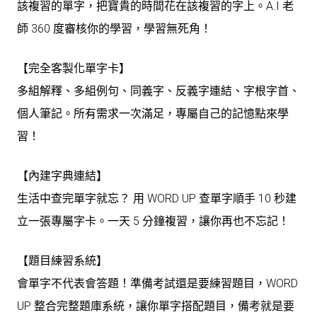
該複習的單字，把寶貴的時間花在該複習的字上。A.I 老
師 360 度審核你的學習，學習無死角！
【完全客製化單字卡】
多組解釋、多組例句、同義字、反義字連結、字根字首、
個人筆記。所有需求一次滿足，專屬自己的記憶點來學
習！
【內建字典連結】
生活中查完單字就忘？ 用 WORD UP 查單字順手 10 秒建
立一張專屬字卡。一天 5 分鐘複習，讓你再也不忘記！
【題目練習系統】
會單字不代表會答題！準備考試還是要練習題目，WORD
UP 整合完整題庫系統，讓你單字搭配題目，備考就是要