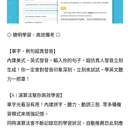
◎ 聰明學習、高效備考 ◎
【單字、例句超真發音】
內建美式、英式發音。輸入你的句子，超仿真人發音立刻
生成！你一定會對發音印象深刻，立刻來試試，學英文聽
力一把罩！
【A.I 演算法幫你高效學習】
單字光看沒有用！內建拼字、聽力、動詞三態…等多種複
習模式來增強記憶。
同時演算法會不斷記錄您的學習狀況，自動推薦您此刻應