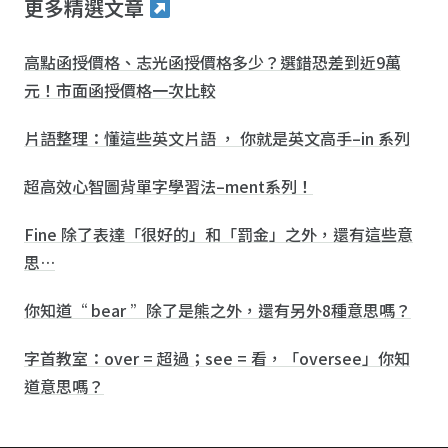
更多精選文章
高點函授價格、志光函授價格多少？選錯恐差到近9萬
元！市面函授價格一次比較
片語整理：懂這些英文片語 ， 你就是英文高手–in 系列
超高效心智圖背單字學習法–ment系列！
Fine 除了表達「很好的」和「罰金」之外，還有這些意
思…
你知道“ bear ”除了是熊之外，還有另外8種意思嗎？
字首教室：over = 超過；see = 看，「oversee」你知
道意思嗎？