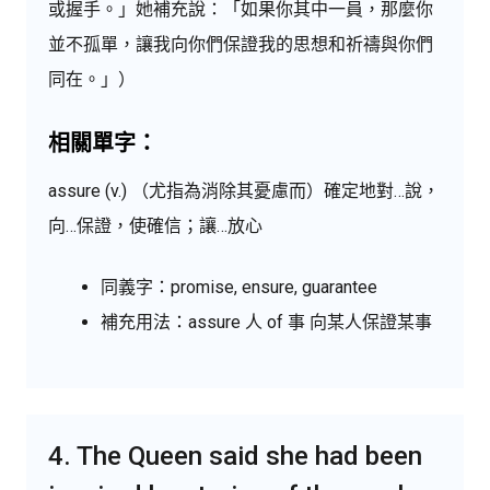
或握手。」她補充說：「如果你其中一員，那麼你
並不孤單，讓我向你們保證我的思想和祈禱與你們
同在。」）
相關單字：
assure (v.) （尤指為消除其憂慮而）確定地對…說，
向…保證，使確信；讓…放心
同義字：promise, ensure, guarantee
補充用法：assure 人 of 事 向某人保證某事
4. The Queen said she had been