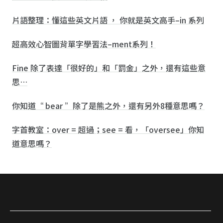
片語整理：懂這些英文片語 ， 你就是英文高手–in 系列
超高效心智圖背單字學習法–ment系列！
Fine 除了表達「很好的」和「罰金」之外，還有這些意
思…
你知道“ bear ”除了是熊之外，還有另外8種意思嗎？
字首教室：over = 超過；see = 看，「oversee」你知
道意思嗎？