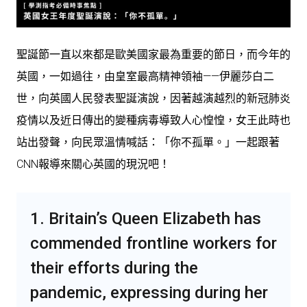
聖誕節一直以來都是歐美國家最為重要的節日，而今年的
英國，一如過往，由皇室最高精神領袖——伊麗莎白二
世，向英國人民發表聖誕演說，因著越演越烈的新冠肺炎
疫情以及近日傳出的變種病毒導致人心惶惶，女王此時也
站出發聲，向民眾溫情喊話：「你不孤單。」一起跟著
CNN報導來關心英國的現況吧！
1. Britain’s Queen Elizabeth has
commended frontline workers for
their efforts during the
pandemic, expressing during her