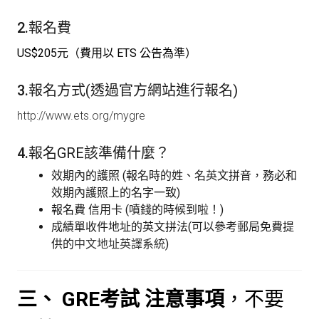
2.
報名費
US$205元（費用以 ETS 公告為準）
3.
報名方式(透過官方網站進行報名)
http://www.ets.org/mygre
4.
報名GRE該準備什麼？
效期內的護照 (報名時的姓、名英文拼音，務必和
效期內護照上的名字一致)
報名費 信用卡 (噴錢的時候到啦！)
成績單收件地址的英文拼法(可以參考郵局免費提
供的
中文地址英譯系統
)
三、 GRE考試 注意事項
，不要