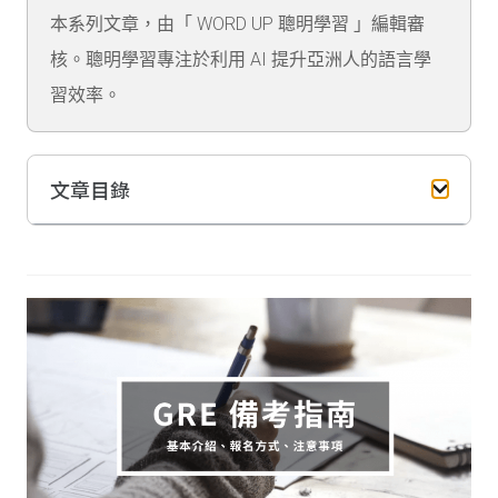
本系列文章，由「 WORD UP 聰明學習 」編輯審
核。聰明學習專注於利用 AI 提升亞洲人的語言學
習效率。
文章目錄