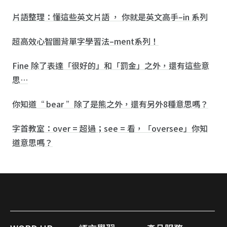
片語整理：懂這些英文片語 ， 你就是英文高手–in 系列
超高效心智圖背單字學習法–ment系列！
Fine 除了表達「很好的」和「罰金」之外，還有這些意
思…
你知道“ bear ”除了是熊之外，還有另外8種意思嗎？
字首教室：over = 超過；see = 看，「oversee」你知
道意思嗎？