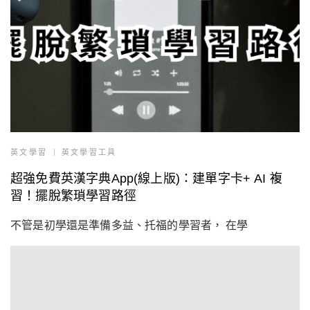
英文學習
英文學習工具
超強免費英漢字典App(線上版)：建單字卡+ AI 複
習！擺脫繁瑣學習路徑
不管是初學還是準備多益、托福的學習者， 在學