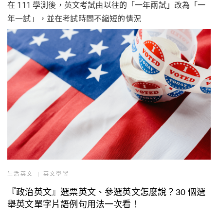
在 111 學測後，英文考試由以往的「一年兩試」改為「一
年一試」，並在考試時間不縮短的情況
生活英文
英文學習
『政治英文』選票英文、參選英文怎麼說？30 個選
舉英文單字片語例句用法一次看！