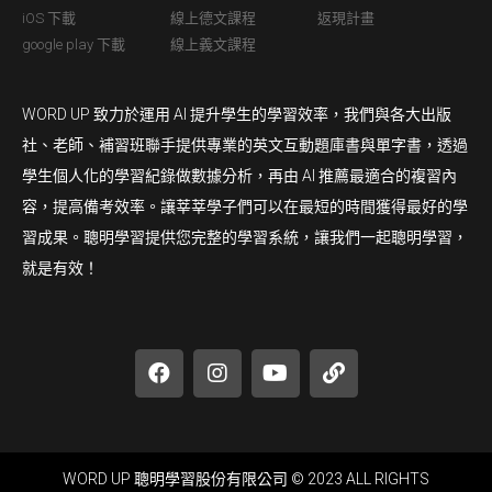
iOS 下載
線上德文課程
返現計畫
google play 下載
線上義文課程
WORD UP 致力於運用 AI 提升學生的學習效率，我們與各大出版
社、老師、補習班聯手提供專業的英文互動題庫書與單字書，透過
學生個人化的學習紀錄做數據分析，再由 AI 推薦最適合的複習內
容，提高備考效率。讓莘莘學子們可以在最短的時間獲得最好的學
習成果。聰明學習提供您完整的學習系統，讓我們一起聰明學習，
就是有效！
WORD UP 聰明學習股份有限公司 © 2023 ALL RIGHTS