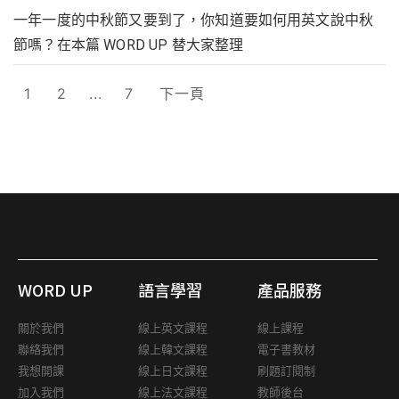
一年一度的中秋節又要到了，你知道要如何用英文說中秋
節嗎？在本篇 WORD UP 替大家整理
1
2
...
7
下一頁
WORD UP
語言學習
產品服務
關於我們
線上英文課程
線上課程
聯絡我們
線上韓文課程
電子書教材
我想開課
線上日文課程
刷題訂閱制
加入我們
線上法文課程
教師後台