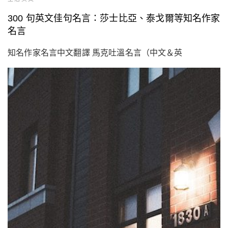
300 句英文佳句名言：莎士比亞、泰戈爾等知名作家
名言
知名作家名言中文翻譯 馬克吐溫名言（中文＆英