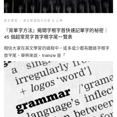
英文學習
英文學習技巧分享 & 心得
『背單字方法』揭開字根字首快速記單字的秘密｜
45 個超常見字首字根字尾一覽表
相信大家在英文學習的過程中，或多或少都有聽過字根字
首字尾，舉例來說，triangle 是「