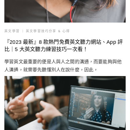
英文學習
英文學習技巧分享 & 心得
『2023 最新』8 款熱門免費英文聽力網站、App 評
比｜5 大英文聽力練習技巧一次看！
學習英文最重要的便是人與人之間的溝通，而要能夠與他
人溝通，就需要先聽懂別人在說什麼，因此，