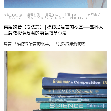
多益 TOEIC
學習相關
學習策略
托福 TOEFL
老師專訪
英文學習
英文學習技巧分享 & 心得
雅思 IELTS
英語發音【方法篇】│模仿是語言的根基──臺科大
王牌教授黃玟君的英語教學心法
導言 「模仿是語言的根基」 「犯錯是最好的老