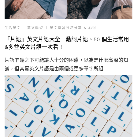
生活英文
英文學習
英文學習技巧分享 & 心得
『片語』英文片語大全｜動詞片語、50 個生活常用
&多益英文片語一次看！
片語乍聽之下可能讓人十分的困惑，以為是什麼高深的知
識，但其實英文片語是由兩個或更多單字所組