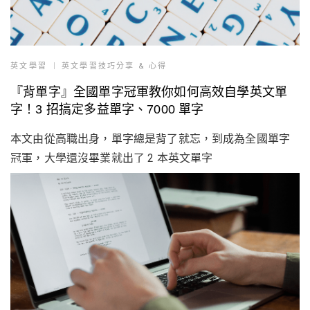
英文學習
英文學習技巧分享 & 心得
『背單字』全國單字冠軍教你如何高效自學英文單
字！3 招搞定多益單字、7000 單字
本文由從高職出身，單字總是背了就忘，到成為全國單字
冠軍，大學還沒畢業就出了 2 本英文單字